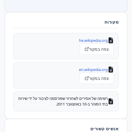
מקורות
he.wikipedia.org
צפה במקור
en.wikipedia.org
צפה במקור
רשימה של אסירים לשחרור שפורסמה לציבור על ידי שירות
בתי הסוהר ב-10 באוקטובר 2011.
אנשים קשורים