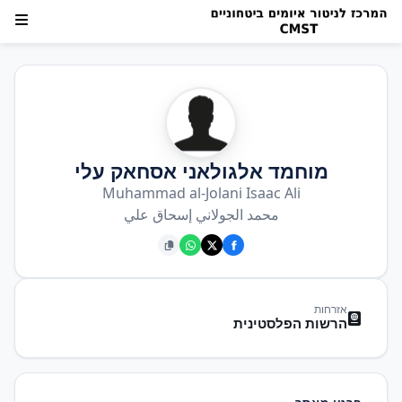
מוחמד אלגולאני אסחאק עלי
Muhammad al-Jolani Isaac Ali
محمد الجولاني إسحاق علي
אזרחות
הרשות הפלסטינית