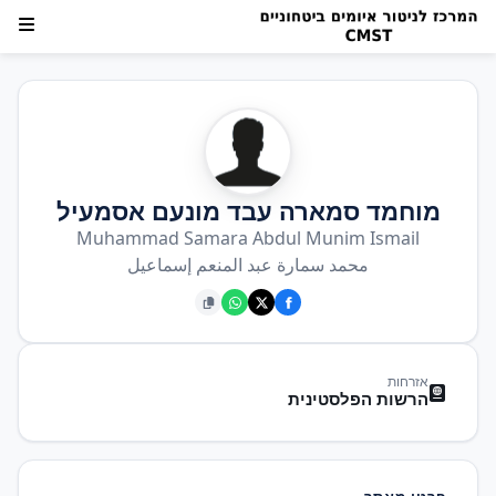
מוחמד סמארה עבד מונעם אסמעיל
Muhammad Samara Abdul Munim Ismail
محمد سمارة عبد المنعم إسماعيل
אזרחות
הרשות הפלסטינית