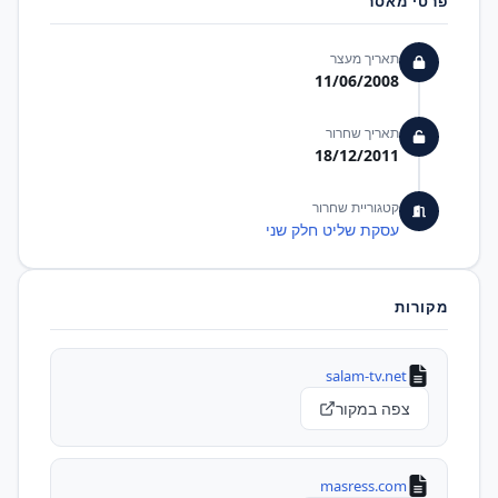
פרטי מאסר
תאריך מעצר
11/06/2008
תאריך שחרור
18/12/2011
קטגוריית שחרור
עסקת שליט חלק שני
מקורות
salam-tv.net
צפה במקור
masress.com