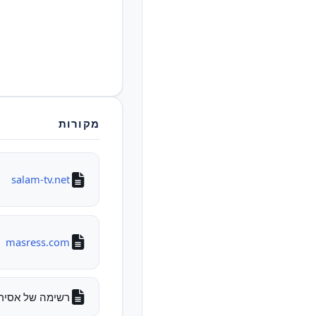
מקורות
salam-tv.net
masress.com
רשימה של אסירים לש