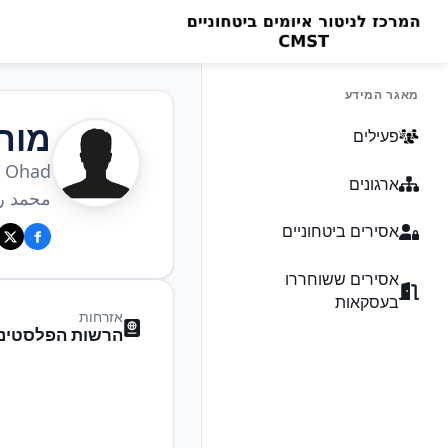
מאגר המידע
מוח
פעילים
 Ohad
ארגונים
محمد رم
אסירים ביטחוניים
אסירים ששוחררו
בעסקאות
אזרחות
הרשות הפלסטיני