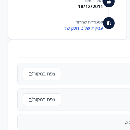
תאריך שחרור
18/12/2011
קטגוריית שחרור
עסקת שליט חלק שני
צפה במקור
צפה במקור