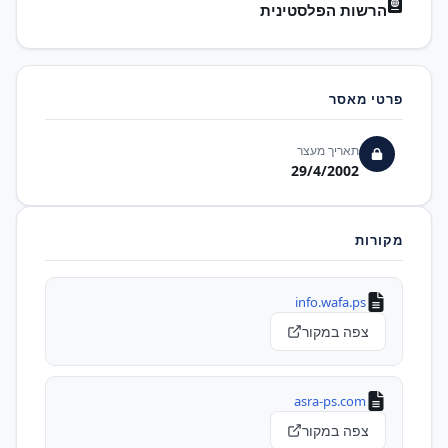
הרשות הפלסטינית
פרטי מאסר
תאריך מעצר
29/4/2002
מקורות
info.wafa.ps
צפה במקור
asra-ps.com
צפה במקור