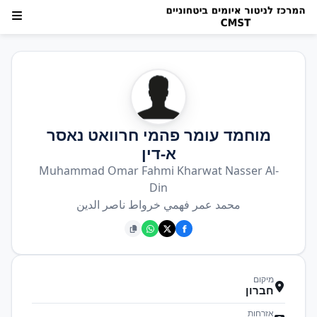
מוחמד עומר פהמי חרוואט נאסר
א-דין
Muhammad Omar Fahmi Kharwat Nasser Al-
Din
محمد عمر فهمي خرواط ناصر الدين
מיקום
חברון
אזרחות