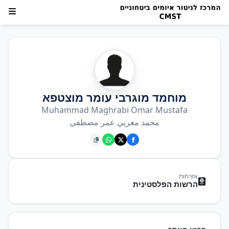
מוחמד מוגרבי עומר מוצטפא
Muhammad Maghrabi Omar Mustafa
محمد مغربي عمر مصطفى
אזרחות
הרשות הפלסטינית