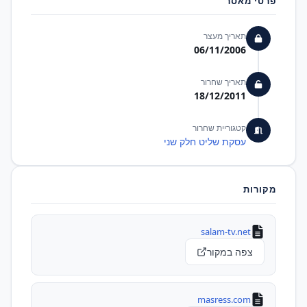
פרטי מאסר
תאריך מעצר
06/11/2006
תאריך שחרור
18/12/2011
קטגוריית שחרור
עסקת שליט חלק שני
מקורות
salam-tv.net
צפה במקור
masress.com