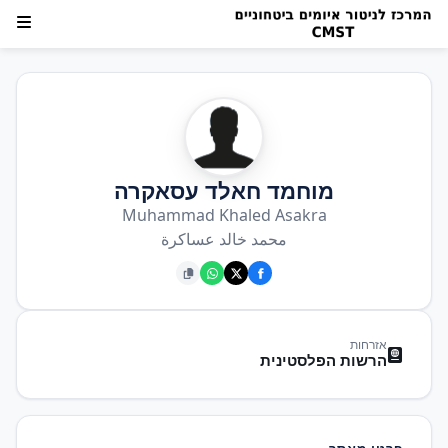
מוחמד חאלד עסאקרה
Muhammad Khaled Asakra
محمد خالد عساكرة
אזרחות
הרשות הפלסטינית