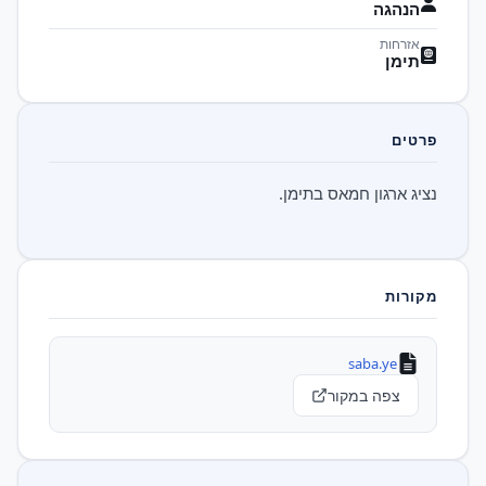
הנהגה
אזרחות
תימן
פרטים
נציג ארגון חמאס בתימן.
מקורות
saba.ye
צפה במקור