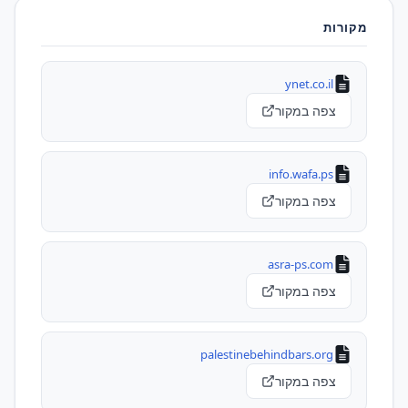
מקורות
ynet.co.il
צפה במקור
info.wafa.ps
צפה במקור
asra-ps.com
צפה במקור
palestinebehindbars.org
צפה במקור