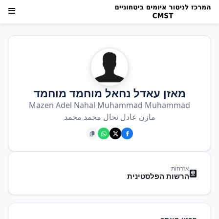
מאזן עאדל נחאל מוחמד מוחמד
Mazen Adel Nahal Muhammad Muhammad
مازن عادل نحال محمد محمد
אזרחות
הרשות הפלסטינית