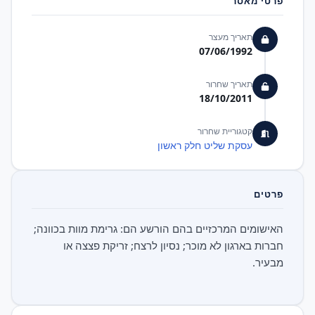
פרטי מאסר
תאריך מעצר
07/06/1992
תאריך שחרור
18/10/2011
קטגוריית שחרור
עסקת שליט חלק ראשון
פרטים
האישומים המרכזיים בהם הורשע הם: גרימת מוות בכוונה;
חברות בארגון לא מוכר; נסיון לרצח; זריקת פצצה או
מבעיר.