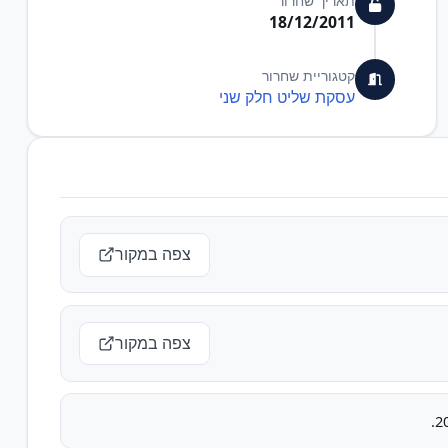
תאריך שחרור
18/12/2011
קטגוריית שחרור
עסקת שליט חלק שני
צפה במקור
צפה במקור