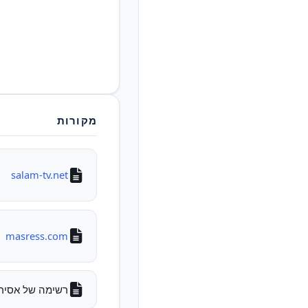
מקורות
salam-tv.net
masress.com
רשימה של אסירים לש