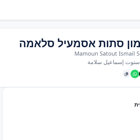
ון סתות אסמעיל סלאמה
Mamoun Satout Ismail 
ستوت إسماعيل سلامة
ת