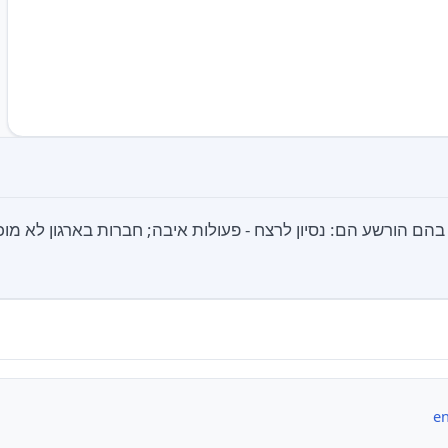
הם הורשע הם: נסיון לרצח - פעולות איבה; חברות בארגון לא מוכ
en