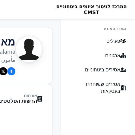
מאגר המידע
מאמ
פעילים
Salama
ארגונים
مأمون 
אסירים ביטחוניים
אסירים ששוחררו
בעסקאות
אזרחות
הרשות הפלסטיני