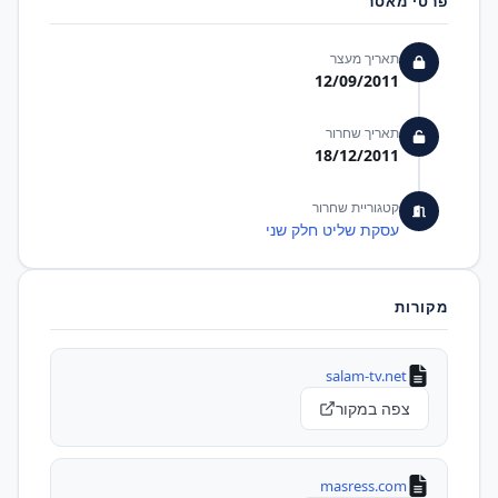
פרטי מאסר
תאריך מעצר
12/09/2011
תאריך שחרור
18/12/2011
קטגוריית שחרור
עסקת שליט חלק שני
מקורות
salam-tv.net
צפה במקור
masress.com