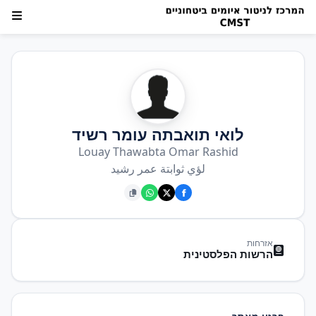
לואי תואבתה עומר רשיד
Louay Thawabta Omar Rashid
لؤي ثوابتة عمر رشيد
אזרחות
הרשות הפלסטינית