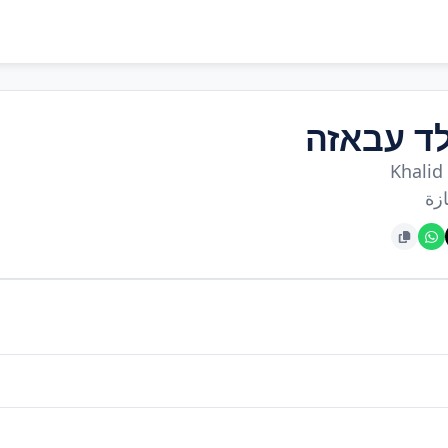
ד עבאזה
Khalid
ازة