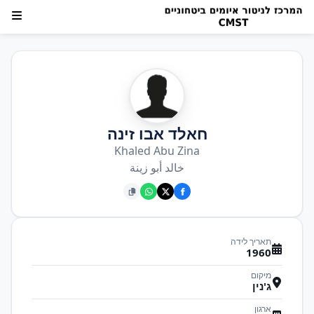
חאלד אבו זינה
Khaled Abu Zina
خالد أبو زينة
תאריך לידה
1960
מיקום
ג'נין
ארגון