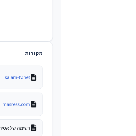
מקורות
salam-tv.net
masress.com
רשימה של אסירים לש