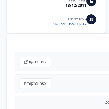
תאריך שחרור
18/12/2011
קטגוריית שחרור
עסקת שליט חלק שני
צפה במקור
צפה במקור