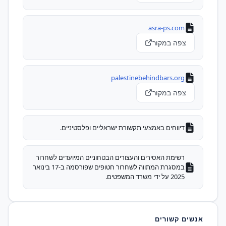
asra-ps.com
צפה במקור
palestinebehindbars.org
צפה במקור
דיווחים באמצעי תקשורת ישראליים ופלסטיניים.
רשימת האסירים והעצורים הבטחוניים המיועדים לשחרור
במסגרת המתווה לשחרור חטופים שפורסמה ב-17 בינואר
2025 על ידי משרד המשפטים.
אנשים קשורים