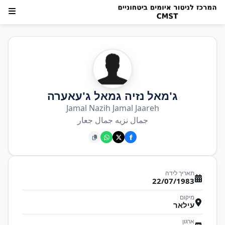
ג'מאל נזיה גמאל ג'עאערה
Jamal Nazih Jamal Jaareh
جمال نزيه جمال جعار
תאריך לידה
22/07/1983
מיקום
עילאר
ארגון