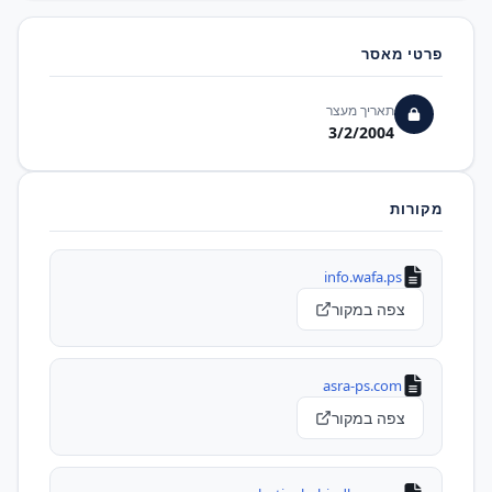
פרטי מאסר
תאריך מעצר
3/2/2004
מקורות
info.wafa.ps
צפה במקור
asra-ps.com
צפה במקור