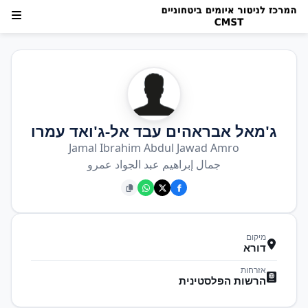
ג'מאל אבראהים עבד אל-ג'ואד עמרו
Jamal Ibrahim Abdul Jawad Amro
جمال إبراهيم عبد الجواد عمرو
מיקום
דורא
אזרחות
הרשות הפלסטינית