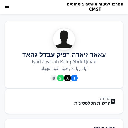
עאאד זיאדה רפיק עבדל גהאד
Iyad Ziyadah Rafiq Abdul Jihad
إياد زيادة رفيق عبد الجهاد
אזרחות
הרשות הפלסטינית