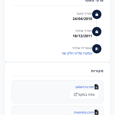
פרטי מאסר
תאריך מעצר
24/04/2010
תאריך שחרור
18/12/2011
קטגוריית שחרור
עסקת שליט חלק שני
מקורות
salam-tv.net
צפה במקור
masress.com