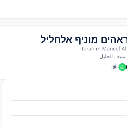
אהים מוניף אלחליל
Ibrahim Muneef Al-
 منيف الخليل