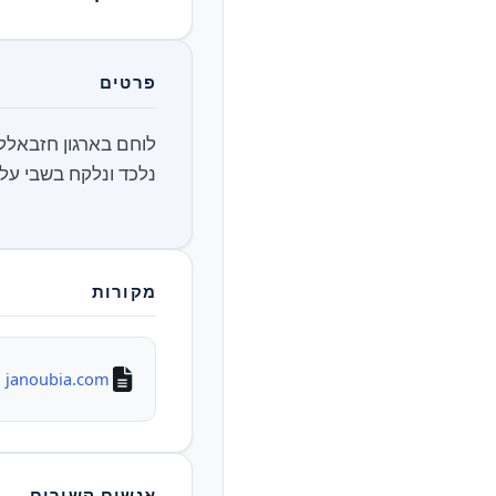
פרטים
נלכד ונלקח בשבי על י
מקורות
janoubia.com
אנשים קשורים