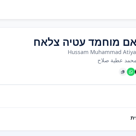
ם מוחמד עטיה צלאח
Hussam Muhammad Atiya 
حمد عطية صلاح
ת