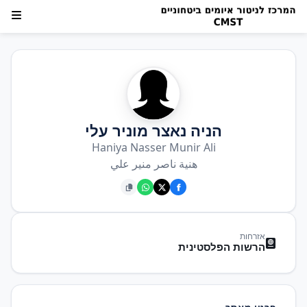
הניה נאצר מוניר עלי
Haniya Nasser Munir Ali
هنية ناصر منير علي
אזרחות
הרשות הפלסטינית