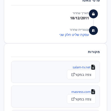
פרטי מאסר
תאריך שחרור
18/12/2011
קטגוריית שחרור
עסקת שליט חלק שני
מקורות
salam-tv.net
צפה במקור
masress.com
צפה במקור