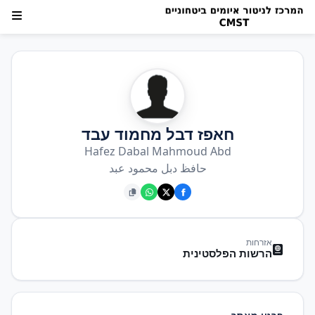
חאפז דבל מחמוד עבד
Hafez Dabal Mahmoud Abd
حافظ دبل محمود عبد
אזרחות
הרשות הפלסטינית