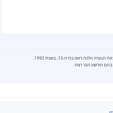
בהם הורשע הם: רצח.
en