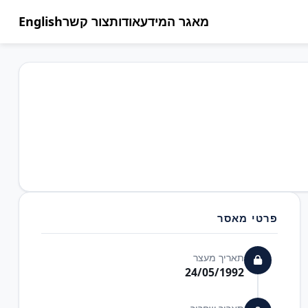
מאגר המידע
אודות
צור קשר
English
פרטי מאסר
תאריך מעצר
24/05/1992