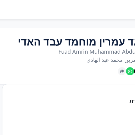
ד עמרין מוחמד עבד האדי
Fuad Amrin Muhammad Abdu
رين محمد عبد الهادي
ת