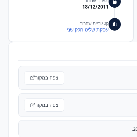
תאריך שחרור
18/12/2011
קטגוריית שחרור
עסקת שליט חלק שני
צפה במקור
צפה במקור