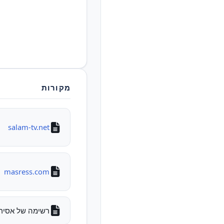
מקורות
salam-tv.net
masress.com
רשימה של אסירים לש