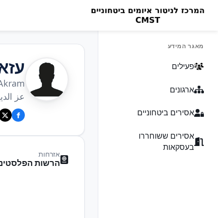
מאגר המידע
עזא
פעילים
 Akram
ארגונים
عز الدي
אסירים ביטחוניים
אסירים ששוחררו
בעסקאות
אזרחות
הרשות הפלסטיני