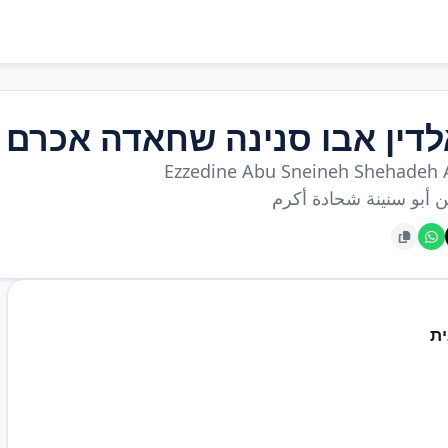
לדין אבו סנינה שחאדה אכרם
Ezzedine Abu Sneineh Shehadeh
ن أبو سنينة شحادة أكرم
ת