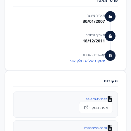
פרטי מאסר
תאריך מעצר
30/01/2007
תאריך שחרור
18/12/2011
קטגוריית שחרור
עסקת שליט חלק שני
מקורות
salam-tv.net
צפה במקור
masress.com