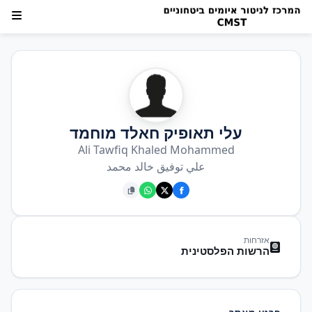
עלי תאופיק חאלד מוחמד
Ali Tawfiq Khaled Mohammed
علي توفيق خالد محمد
אזרחות
הרשות הפלסטינית