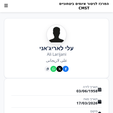
עלי לאריג'אני
Ali Larijani
علی لاریجانی
תאריך לידה
03/06/1958
תאריך מוות
17/03/2026
מיקום