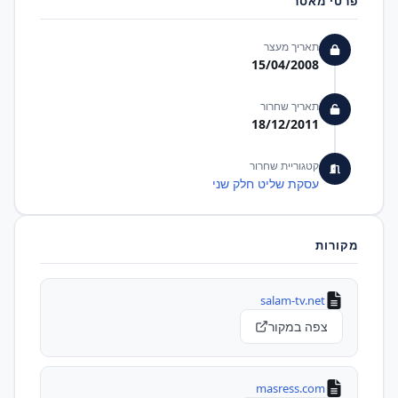
פרטי מאסר
תאריך מעצר
15/04/2008
תאריך שחרור
18/12/2011
קטגוריית שחרור
עסקת שליט חלק שני
מקורות
salam-tv.net
צפה במקור
masress.com