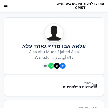
עלאא אבו מדיף גאהד עלא
Alaa Abu Mudeif Jahed Alaa
علاء أبو مضيف جاهد علاء
אזרחות
הרשות הפלסטינית