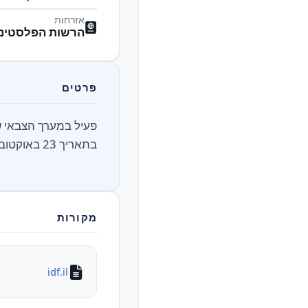
אזרחות
הרשות הפלסטיני
פרטים
פעיל במערך הצבאי ש
בתאריך 23 באוקטובר 2024.
מקורות
idf.il