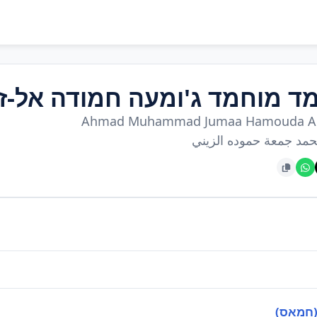
ד מוחמד ג'ומעה חמודה אל-זיי
Ahmad Muhammad Jumaa Hamouda Al-
مد جمعة حموده الزيني
(חמאס)