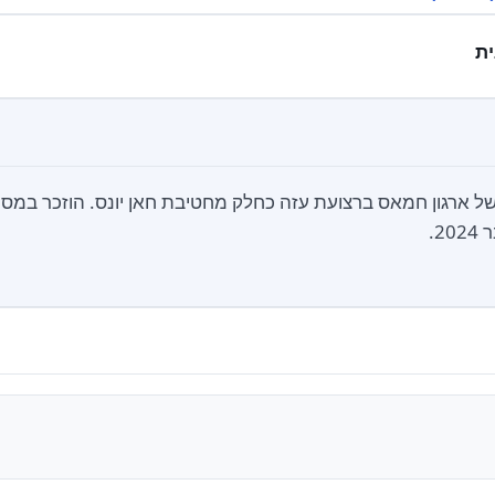
ת
ל ארגון חמאס ברצועת עזה כחלק מחטיבת חאן יונס. הוזכר במסמ