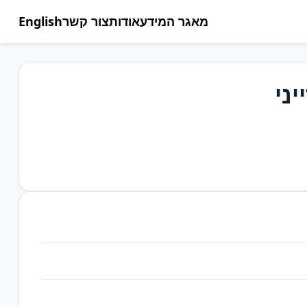
מאגר המידע
אודות
צור קשר
English
ני