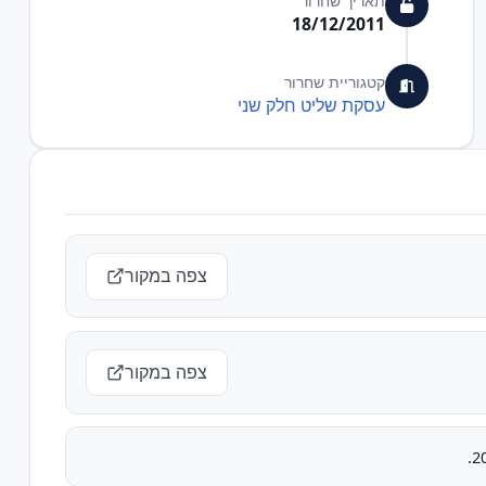
תאריך שחרור
18/12/2011
קטגוריית שחרור
עסקת שליט חלק שני
צפה במקור
צפה במקור