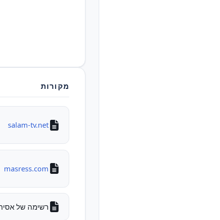
מקורות
salam-tv.net
masress.com
רשימה של אסירים לש