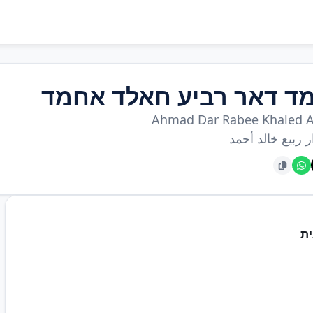
ד דאר רביע חאלד אחמד
Ahmad Dar Rabee Khaled
ر ربيع خالد أحمد
ת