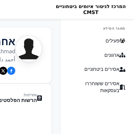
מאגר המידע
אחמ
פעילים
 Ahmad
ארגונים
أحمد دا
אסירים ביטחוניים
אסירים ששוחררו
בעסקאות
אזרחות
הרשות הפלסטיני