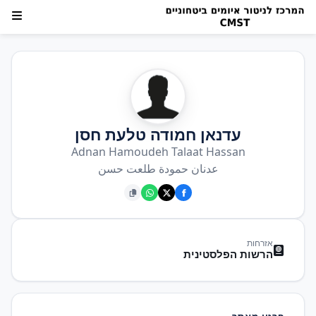
עדנאן חמודה טלעת חסן
Adnan Hamoudeh Talaat Hassan
عدنان حمودة طلعت حسن
אזרחות
הרשות הפלסטינית