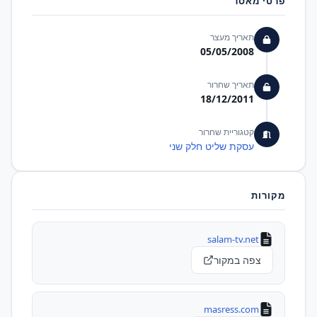
פרטי מאסר
תאריך מעצר
05/05/2008
תאריך שחרור
18/12/2011
קטגוריית שחרור
עסקת שליט חלק שני
מקורות
salam-tv.net
צפה במקור
masress.com