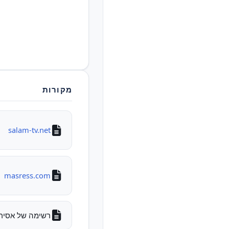
מקורות
salam-tv.net
masress.com
רשימה של אסירים לש