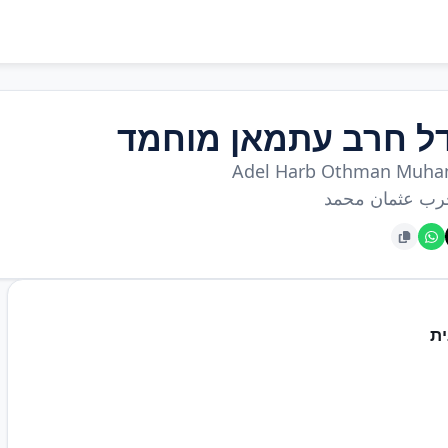
ל חרב עתמאן מוחמד
Adel Harb Othman Muh
رب عثمان محمد
ת