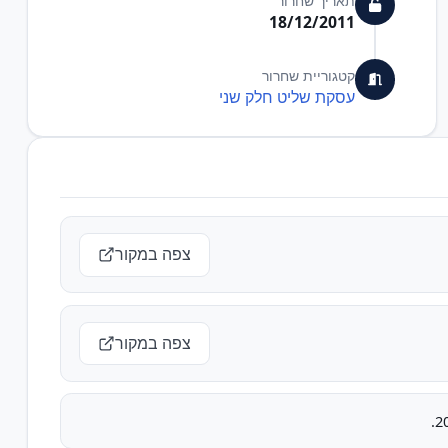
תאריך שחרור
18/12/2011
קטגוריית שחרור
עסקת שליט חלק שני
צפה במקור
צפה במקור