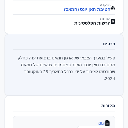
מפקדה
חטיבת חאן יונס (חמאס)
אזרחות
הרשות הפלסטינית
פרטים
פעיל במערך הצבאי של ארגון חמאס ברצועת עזה כחלק
מחטיבת חאן יונס. הוזכר במסמכים צבאיים של חמאס
שפורסמו לציבור על ידי צה"ל בתאריך 23 באוקטובר
2024.
מקורות
idf.il