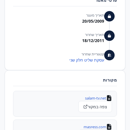
פרטי מאסר
תאריך מעצר
20/05/2009
תאריך שחרור
18/12/2011
קטגוריית שחרור
עסקת שליט חלק שני
מקורות
salam-tv.net
צפה במקור
masress.com