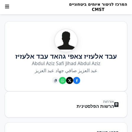
עבד אלעזיז צאפי גהאד עבד אלעזיז
Abdul Aziz Safi Jihad Abdul Aziz
عبد العزيز صافي جهاد عبد العزيز
אזרחות
הרשות הפלסטינית