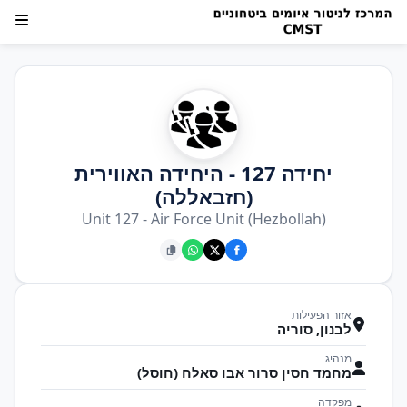
יחידה 127 - היחידה האווירית
(חזבאללה)
Unit 127 - Air Force Unit (Hezbollah)
אזור הפעילות
לבנון, סוריה
מנהיג
מחמד חסין סרור אבו סאלח (חוסל)
מפקדה