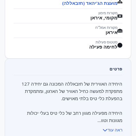
מועצת הג'יהאד (חזבאללה)
מקורות מימון
מקומי, איראן
מקורות אמל"ח
איראן
סטטוס פעילות
לחימה פעילה
פרטים
היחידה האווירית של חזבאללה המכונה גם יחידה 127
מתפקדת למעשה כחיל האוויר של הארגון, ומתמקדת
היחידה מפעילה מגוון רחב של כלי טיס בעלי יכולות
מגוונות וטוו...
ראה עוד