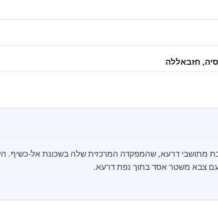
וסיה, חזבאללה
ת מתושבי דרעא, שהמפקדה המרכזית שלה בשכונת אל-כשיף. היחי
ם צבא משטר אסד בתוך נפת דרעא.