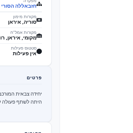
מפקדה
חזבאללה הסורי
מקורות מימון
סוריה, איראן
מקורות אמל"ח
מקומי, איראן, ר
סטטוס פעילות
אין פעילות
פרטים
יחידה צבאית המורכב
היתה לשתף פעולה ע