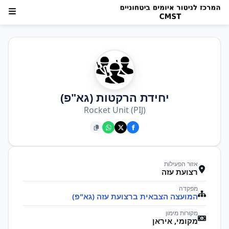
יחידת הרקטות (גא"פ)
Rocket Unit (PIJ)
אזור הפעילות
רצועת עזה
מפקדה
המועצה הצבאית ברצועת עזה (גא"פ)
מקורות מימון
מקומי, איראן