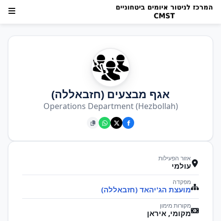
אגף מבצעים (חזבאללה)
Operations Department (Hezbollah)
אזור הפעילות
עולמי
מפקדה
מועצת הג'יהאד (חזבאללה)
מקורות מימון
מקומי, איראן