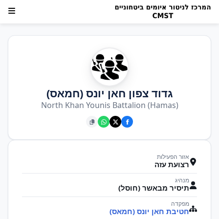
גדוד צפון חאן יונס (חמאס)
North Khan Younis Battalion (Hamas)
אזור הפעילות
רצועת עזה
מנהיג
תיסיר מבאשר (חוסל)
מפקדה
חטיבת חאן יונס (חמאס)