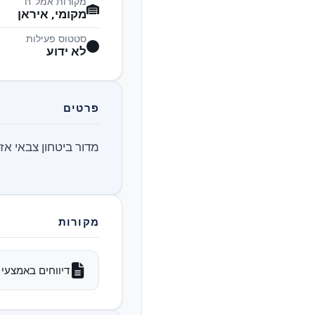
מקורות אמל"ח
מקומי, איראן
סטטוס פעילות
לא ידוע
פרטים
מדור ביטחון צבאי אז
מקורות
דיווחים באמצעי 