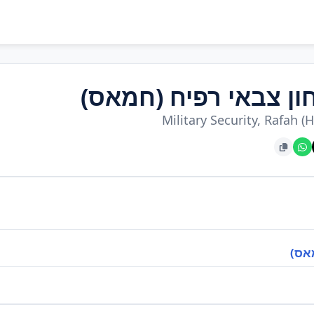
ון צבאי רפיח (חמאס)
Military Security, Rafah 
אס)