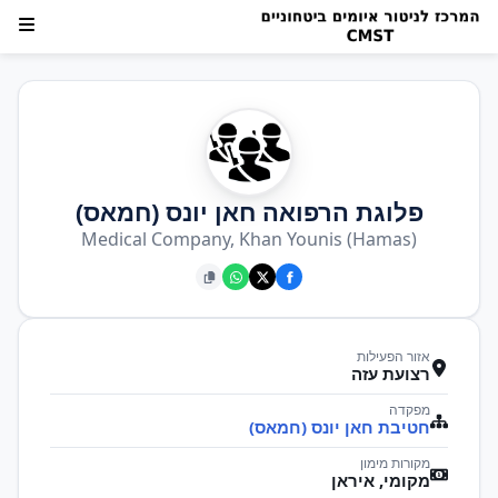
פלוגת הרפואה חאן יונס (חמאס)
Medical Company, Khan Younis (Hamas)
אזור הפעילות
רצועת עזה
מפקדה
חטיבת חאן יונס (חמאס)
מקורות מימון
מקומי, איראן