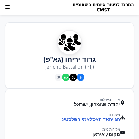
גדוד יריחו (גא"פ)
Jericho Battalion (PIJ)
אזור הפעילות
יהודה ושומרון, ישראל
מפקדה
הג'יהאד האסלאמי הפלסטיני
מקורות מימון
מקומי, איראן