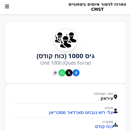
גיס 1000 (כוח קודס)
Unit 1000 (Quds Force)
אזור הפעילות
עיראק
מנהיג
עלי רזא נובחט סארדאר מסכריאן
מפקדה
כוח קודס