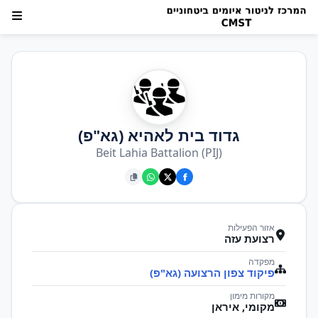
גדוד בית לאהיא (גא"פ)
Beit Lahia Battalion (PIJ)
אזור הפעילות
רצועת עזה
מפקדה
פיקוד צפון הרצועה (גא"פ)
מקורות מימון
מקומי, איראן