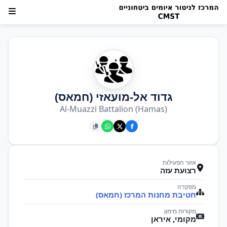
גדוד אל-מועאזי (חמאס)
Al-Muazzi Battalion (Hamas)
אזור הפעילות
רצועת עזה
מפקדה
חטיבת מחנות המרכז (חמאס)
מקורות מימון
מקומי, איראן