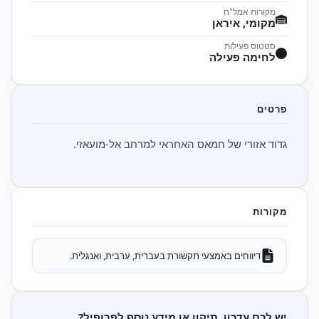
מקורות אמל"ח
מקומי, איראן
סטטוס פעילות
לחימה פעילה
פרטים
גדוד אזורי של חמאס האחראי למרחב אל-מועאזי.
מקורות
דיווחים באמצעי תקשורת בעברית, ערבית, ואנגלית.
יש לכם עדכון, תיקון או מידע נוסף לפרופיל?